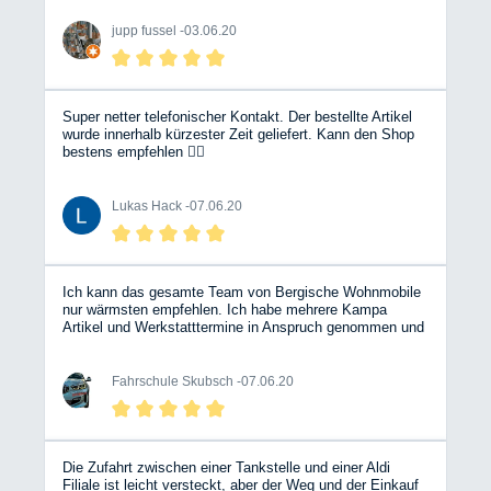
jupp fussel -
03.06.20
Super netter telefonischer Kontakt. Der bestellte Artikel
wurde innerhalb kürzester Zeit geliefert. Kann den Shop
bestens empfehlen 👍🏼
Lukas Hack -
07.06.20
Ich kann das gesamte Team von Bergische Wohnmobile
nur wärmsten empfehlen. Ich habe mehrere Kampa
Artikel und Werkstatttermine in Anspruch genommen und
wurde immer Top beraten.....Lieferung und Preise sind
unschlagbar. Danke an das komplette Team. Dirk
Skubsch
Fahrschule Skubsch -
07.06.20
Die Zufahrt zwischen einer Tankstelle und einer Aldi
Filiale ist leicht versteckt, aber der Weg und der Einkauf