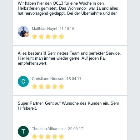
Wir haben hier den OC13 für eine Woche in den
Herbstferien gemietet. Das Wohnmobil war 1a und alles
hat hervorragend geklappt. Bei der Übernahme und der
Abgabe gab es überhaupt keine Probleme. Wir werden
hier auch unser nächstes Wohnmobil mieten.
Matthias Haynl -
21.10.16
Alles bestens!!! Sehr nettes Team und perfekter Service.
Hier leiht man immer wieder gerne. Auf jeden Fall
empfehlenswert.
Christiane Niessen -
18.04.17
Super Partner. Geht auf Wünsche des Kunden ein. Sehr
Hilfsbereit.
Thorsten Althaeuser -
29.05.17