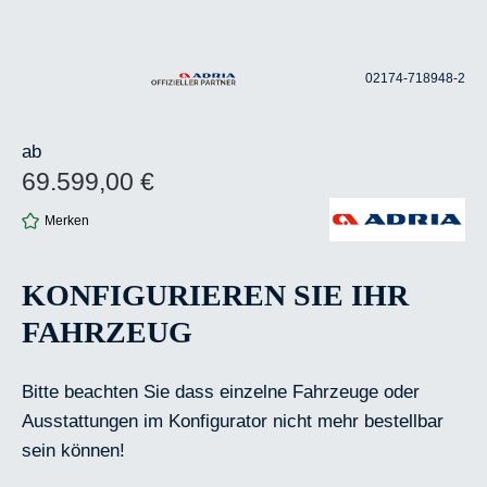
02174-718948-2
ab
69.599,00 €
Regulärer Preis:
Merken
KONFIGURIEREN SIE IHR
FAHRZEUG
Bitte beachten Sie dass einzelne Fahrzeuge oder
Ausstattungen im Konfigurator nicht mehr bestellbar
sein können!