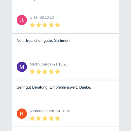
U. H. -
08.10.20
Nett ,freundlich gutes Sortiment
Martin Gierga -
21.10.20
Sehr gut Beratung. Empfehlenswert. Danke.
Richard Ebisch -
24.10.20