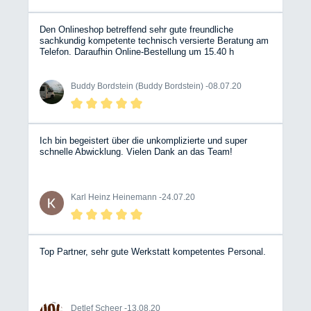
Den Onlineshop betreffend sehr gute freundliche
sachkundig kompetente technisch versierte Beratung am
Telefon. Daraufhin Online-Bestellung um 15.40 h
abgeschlossen, Lieferung am folgenden Tag mit DPD um
10.38 (!!!)
Buddy Bordstein (Buddy Bordstein) -
08.07.20
Ich bin begeistert über die unkomplizierte und super
schnelle Abwicklung. Vielen Dank an das Team!
Karl Heinz Heinemann -
24.07.20
Top Partner, sehr gute Werkstatt kompetentes Personal.
Detlef Scheer -
13.08.20