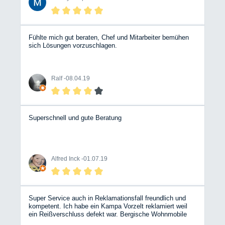
Fühlte mich gut beraten, Chef und Mitarbeiter bemühen
sich Lösungen vorzuschlagen.
Ralf -
08.04.19
Superschnell und gute Beratung
Alfred Inck -
01.07.19
Super Service auch in Reklamationsfall freundlich und
kompetent. Ich habe ein Kampa Vorzelt reklamiert weil
ein Reißverschluss defekt war. Bergische Wohnmobile
(Hr. Ochsendorf) hat die gesamte Abwicklung mit dem