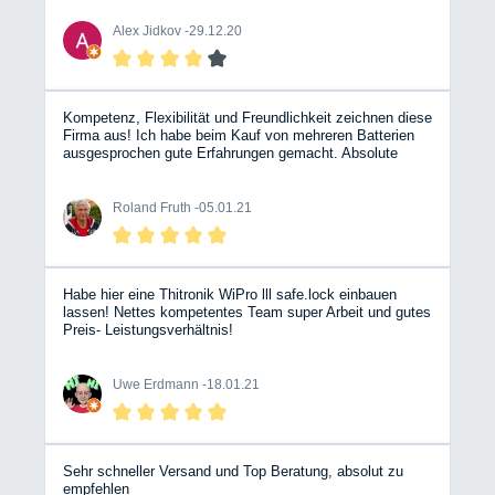
Alex Jidkov -
29.12.20
Kompetenz, Flexibilität und Freundlichkeit zeichnen diese
Firma aus! Ich habe beim Kauf von mehreren Batterien
ausgesprochen gute Erfahrungen gemacht. Absolute
Empfehlung, ganz herzlichen Dank und weiter so!!!
Roland Fruth -
05.01.21
Habe hier eine Thitronik WiPro lll safe.lock einbauen
lassen! Nettes kompetentes Team super Arbeit und gutes
Preis- Leistungsverhältnis!
Uwe Erdmann -
18.01.21
Sehr schneller Versand und Top Beratung, absolut zu
empfehlen