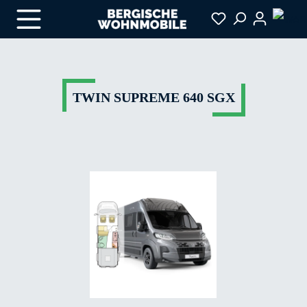
Zum Hauptinhalt springen
TWIN SUPREME 640 SGX
Bildergalerie überspringen