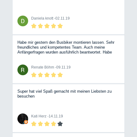
Daniela knott -
02.11.19
Habe mir gestern den Busbiker montieren lassen. Sehr
freundliches und kompetentes Team. Auch meine
Anfängerfragen wurden ausführlich beantwortet. Habe
mich selten als Frau in einer Autowerkstatt so wohl
gefühlt.
Renate Böhm -
09.11.19
Super hat viel Spaß gemacht mit meinen Liebsten zu
besuchen
Kati Herz -
14.11.19