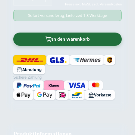
Preise inkl. MwSt. zzgl. Versandkosten
Sofort versandfertig, Lieferzeit 1-3 Werktage
In den Warenkorb
Abholung
Sichere Zahlung
Vorkasse
Produktinformationen