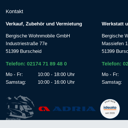
Kontakt
Verkauf, Zubehör und Vermietung
Werkstatt 
Bergische Wohnmobile GmbH
Bergische 
Industriestraße 77e
Massiefen 1
51399 Burscheid
51399 Bursc
Telefon: 02174 71 89 48 0
Telefon: 0
Mo - Fr:
10:00 - 18:00 Uhr
Mo - Fr:
Samstag:
10:00 - 16:00 Uhr
Samstag: