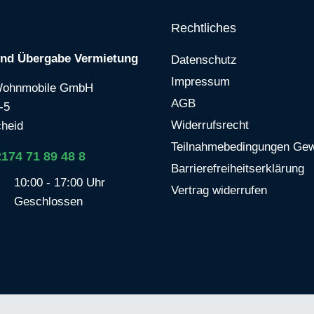
Rechtliches
und Übergabe Vermietung
Datenschutz
Impressum
Wohnmobile GmbH
AGB
-5
Widerrufsrecht
heid
Teilnahmebedingungen Gew
2174 71 89 48 8
Barrierefreiheitserklärung
10:00 - 17:00 Uhr
Vertrag widerrufen
Geschlossen