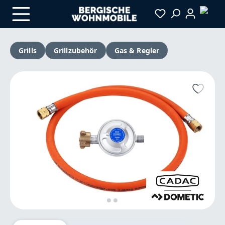
Zum Hauptinhalt springen
Grills
Grillzubehör
Gas & Regler
Bildergalerie überspringen