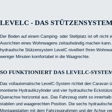
LEVELC - DAS STÜTZENSYST
Der Boden auf einem Camping- oder Stellplatz ist oft nicht
Ausrichten eines Wohnwagens zeitaufwändig machen kann.
hydraulische Stützensystem LevelC nivelliert Ihren Wohnwa
weniger Minuten komfortabel in die Waagrechte.
SO FUNKTIONIERT DAS LEVELC-SYSTEM
Das vollautomatische LevelC-System richtet den Caravan ü
montierte Hydraulikzylinder und vier hydraulische Eckstütz
Querachse horizontal aus. Das Fahrzeug steht so innerhalb 
stabilen und waagerechten Position. Die sechs hydraulische
Montageplatten mit dem Fahrzeugrahmen und der Achse verb