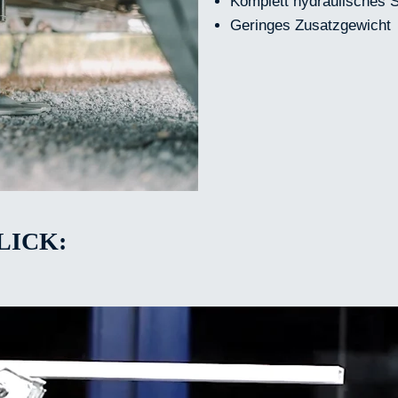
Komplett hydraulisches 
Geringes Zusatzgewicht
LICK: