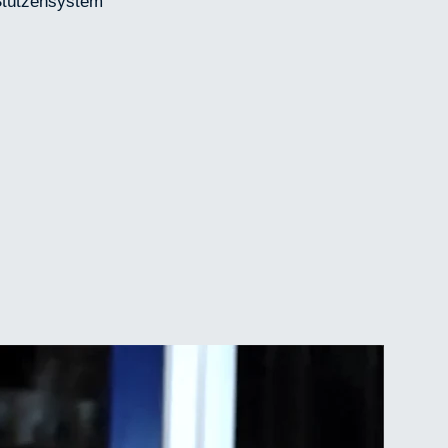
Stützensystem