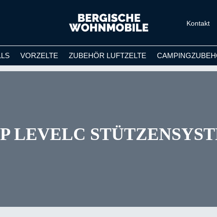
Kontakt
LLS
VORZELTE
ZUBEHÖR LUFTZELTE
CAMPINGZUBEH
P LEVELC STÜTZENSYS