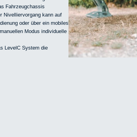
das Fahrzeugchassis
er Nivelliervorgang kann auf
edienung oder über ein mobiles
manuellen Modus individuelle
as LevelC System die