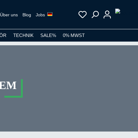
Über uns
Blog
Jobs
ÖR
TECHNIK
SALE%
0% MWST
TEM