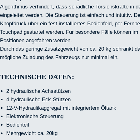
Algorithmus verhindert, dass schädliche Torsionskräfte in 
eingeleitet werden. Die Steuerung ist einfach und intuitiv. D
Knopfdruck über ein fest installiertes Bedienfeld, per Fernb
Touchpad gestartet werden. Für besondere Fälle können im 
Positionen angefahren werden.
Durch das geringe Zusatzgewicht von ca. 20 kg schränkt d
mögliche Zuladung des Fahrzeugs nur minimal ein.
TECHNISCHE DATEN:
2 hydraulische Achsstützen
4 hydraulische Eck-Stützen
12-V-Hydraulikaggregat mit integriertem Öltank
Elektronische Steuerung
Bedienteil
Mehrgewicht ca. 20kg