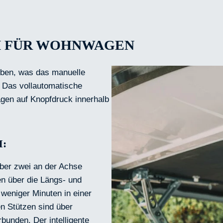
EM FÜR WOHNWAGEN
 eben, was das manuelle
 Das vollautomatische
gen auf Knopfdruck innerhalb
:
ber zwei an der Achse
en über die Längs- und
weniger Minuten in einer
n Stützen sind über
unden. Der intelligente