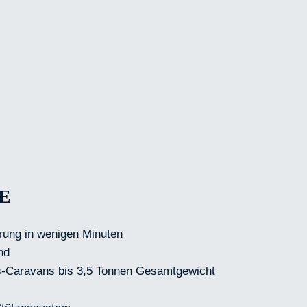
E
erung in wenigen Minuten
nd
s-Caravans bis 3,5 Tonnen Gesamtgewicht