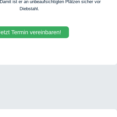
amit ist er an unbeaufsichtigten Plätzen sicher vor
Diebstahl.
Jetzt Termin vereinbaren!