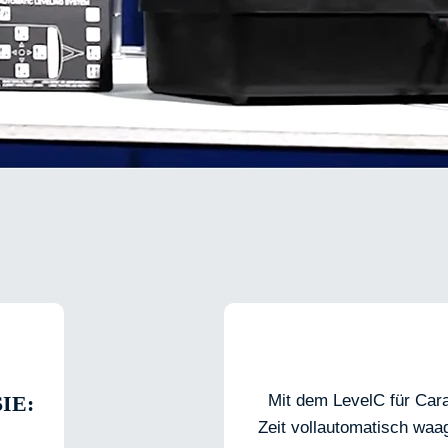
IE:
Mit dem LevelC für Cara
Zeit vollautomatisch waag