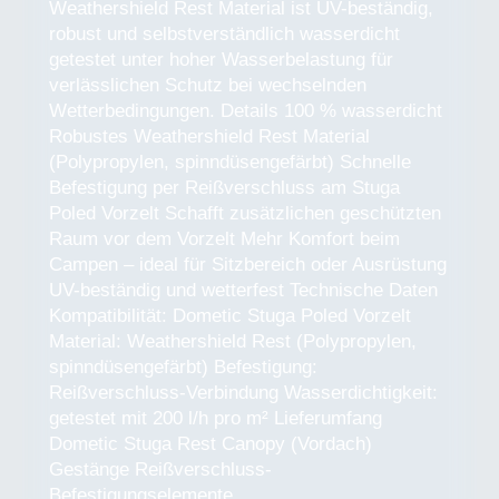
Weathershield Rest Material ist UV-beständig,
robust und selbstverständlich wasserdicht
getestet unter hoher Wasserbelastung für
verlässlichen Schutz bei wechselnden
Wetterbedingungen. Details 100 % wasserdicht
Robustes Weathershield Rest Material
(Polypropylen, spinndüsengefärbt) Schnelle
Befestigung per Reißverschluss am Stuga
Poled Vorzelt Schafft zusätzlichen geschützten
Raum vor dem Vorzelt Mehr Komfort beim
Campen – ideal für Sitzbereich oder Ausrüstung
UV-beständig und wetterfest Technische Daten
Kompatibilität: Dometic Stuga Poled Vorzelt
Material: Weathershield Rest (Polypropylen,
spinndüsengefärbt) Befestigung:
Reißverschluss-Verbindung Wasserdichtigkeit:
getestet mit 200 l/h pro m² Lieferumfang
Dometic Stuga Rest Canopy (Vordach)
Gestänge Reißverschluss-
Befestigungselemente