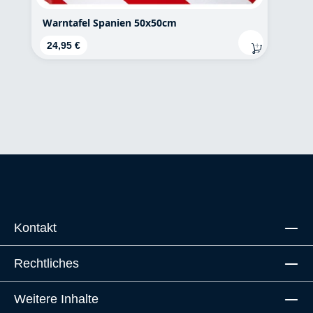
Warntafel Spanien 50x50cm
Regulärer Preis:
24,95 €
Kontakt
Rechtliches
Weitere Inhalte