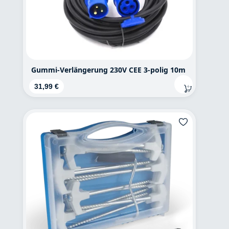
Gummi-Verlängerung 230V CEE 3-polig 10m
Regulärer Preis:
31,99 €