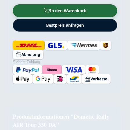
In den Warenkorb
Bestpreis anfragen
Abholung
Sichere Zahlung
Vorkasse
Produktinformationen "Dometic Rally
AIR Tour 330 DA"