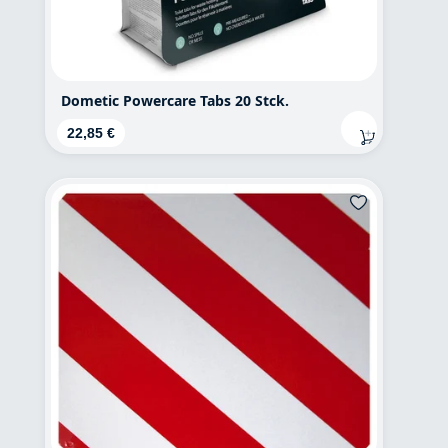
Dometic Powercare Tabs 20 Stck.
Regulärer Preis:
22,85 €