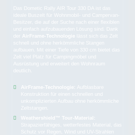
Das Dometic Rally AIR Tour 330 DA ist das
ideale Buszelt für Wohnmobil- und Campervan-
Besitzer, die auf der Suche nach einer flexiblen
und einfach aufzubauenden Lösung sind. Dank
der
AirFrame-Technologie
lässt sich das Zelt
schnell und ohne herkömmliche Stangen
aufbauen. Mit einer Tiefe von 330 cm bietet das
Zelt viel Platz für Campingmöbel und
Ausrüstung und erweitert den Wohnraum
deutlich.
AirFrame-Technologie:
Aufblasbare
Konstruktion für einen schnellen und
unkomplizierten Aufbau ohne herkömmliche
Zeltstangen.
Weathershield™ Tour-Material:
Strapazierfähiges, wetterfestes Material, das
Schutz vor Regen, Wind und UV-Strahlen