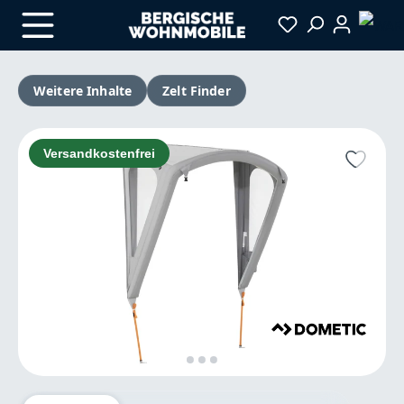
Zum Hauptinhalt springen
Weitere Inhalte
Zelt Finder
Bildergalerie überspringen
Versandkostenfrei