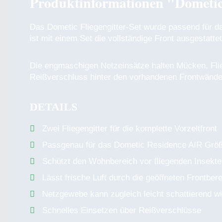
Produktinformationen "Dometic F
Das Dometic Fliegengitter-Set wurde passend für 
ist mit einem Set die vollständige Front ausgestattet
Die engmaschigen Netzeinsätze halten Mücken, Flie
Reißverschluss hinter den vorhandenen Frontwänd
DETAILS
Zwei Fliegengitter für die komplette Vorzeltfront
Passgenau für das Dometic Residence AIR Grö
Schützt den Wohnbereich vor fliegenden Insekt
Lässt frische Luft durch die geöffneten Frontber
Netzgewebe kann zugleich leicht schattierend w
Schnelles Einsetzen über Reißverschlüsse