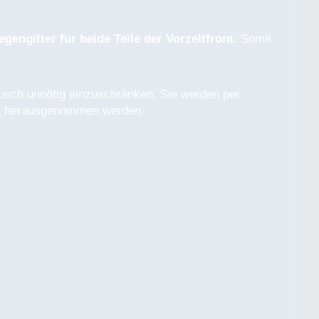
egengitter für beide Teile der Vorzeltfront
. Somit
usch unnötig einzuschränken. Sie werden per
ht herausgenommen werden.