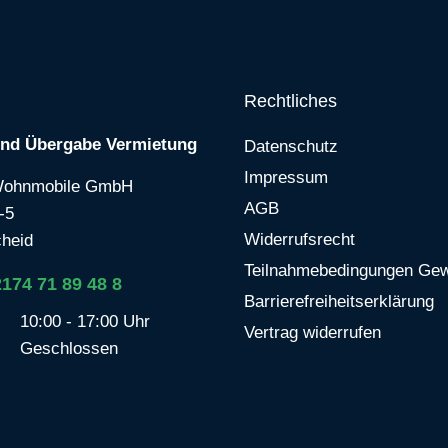
Rechtliches
und Übergabe Vermietung
Datenschutz
Impressum
Wohnmobile GmbH
AGB
-5
Widerrufsrecht
heid
Teilnahmebedingungen Gew
2174 71 89 48 8
Barrierefreiheitserklärung
10:00 - 17:00 Uhr
Vertrag widerrufen
Geschlossen