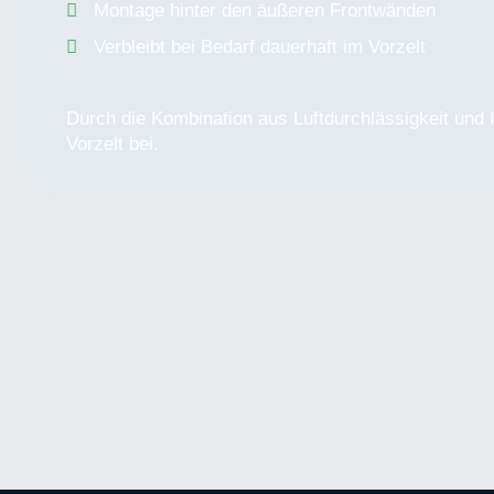
Montage hinter den äußeren Frontwänden
Verbleibt bei Bedarf dauerhaft im Vorzelt
Durch die Kombination aus Luftdurchlässigkeit und
Vorzelt bei.