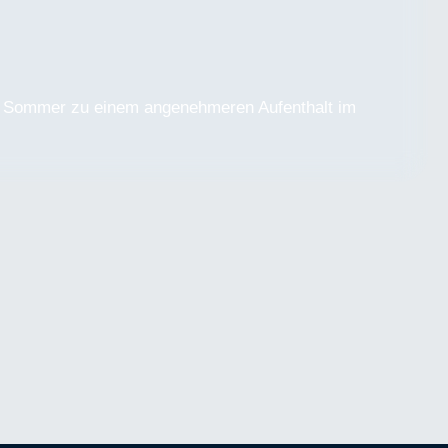
 im Sommer zu einem angenehmeren Aufenthalt im