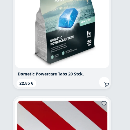
Dometic Powercare Tabs 20 Stck.
Regulärer Preis:
22,85 €