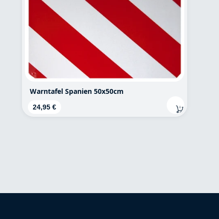
Warntafel Spanien 50x50cm
Regulärer Preis:
24,95 €