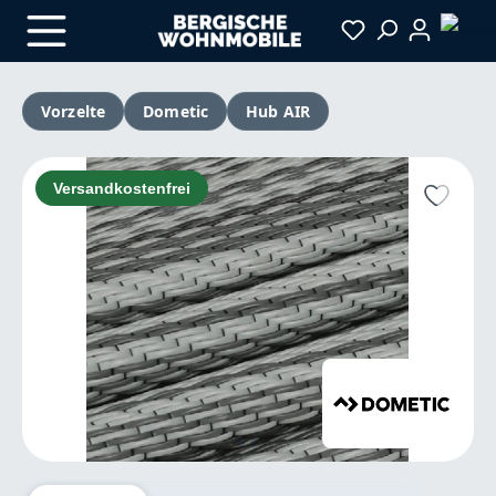
Zum Hauptinhalt springen
Vorzelte
Dometic
Hub AIR
Bildergalerie überspringen
Versandkostenfrei