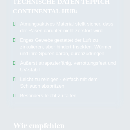
TECHNISCHE DATEN TEPPICH
CONTINENTAL HUB:
Atmungsaktives Material stellt sicher, dass
der Rasen darunter nicht zerstört wird
Enges Gewebe gestattet der Luft zu
zirkulieren, aber hindert Insekten, Würmer
und ihre Spuren daran, durchzudringen
Äußerst strapazierfähig, verrottungsfest und
UV-stabil
Leicht zu reinigen - einfach mit dem
Schlauch abspritzen
Besonders leicht zu falten
Wir empfehlen
Produktgalerie überspringen