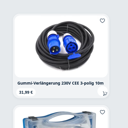
Gummi-Verlängerung 230V CEE 3-polig 10m
Regulärer Preis:
31,99 €