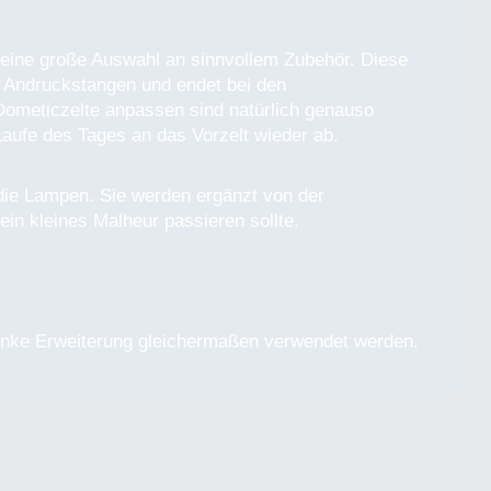
t eine große Auswahl an sinnvollem Zubehör. Diese
en Andruckstangen und endet bei den
 Dometiczelte anpassen sind natürlich genauso
aufe des Tages an das Vorzelt wieder ab.
 die Lampen. Sie werden ergänzt von der
in kleines Malheur passieren sollte.
 linke Erweiterung gleichermaßen verwendet werden.