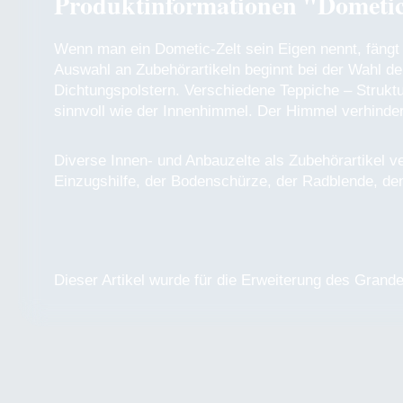
Produktinformationen "Dometi
Wenn man ein Dometic-Zelt sein Eigen nennt, fängt 
Auswahl an Zubehörartikeln beginnt bei der Wahl de
Dichtungspolstern. Verschiedene Teppiche – Struktu
sinnvoll wie der Innenhimmel. Der Himmel verhinde
Diverse Innen- und Anbauzelte als Zubehörartikel v
Einzugshilfe, der Bodenschürze, der Radblende, den 
Dieser Artikel wurde für die Erweiterung des Grand