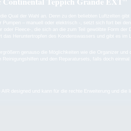
c Continental Teppich Grande EXT"
die Qual der Wahl an. Denn zu den beliebten Luftzelten gib
r Pumpen – manuell oder elektrisch -, setzt sich fort bei d
r oder Fleece-, die sich an die zum Teil gewölbte Form der
rt das Heruntertropfen des Kondenswassers und gibt es im L
ergrößern genauso die Möglichkeiten wie die Organizer und
Reinigungshilfen und den Reparatursets, falls doch einmal e
e AIR designed und kann für die rechte Erweiterung und die