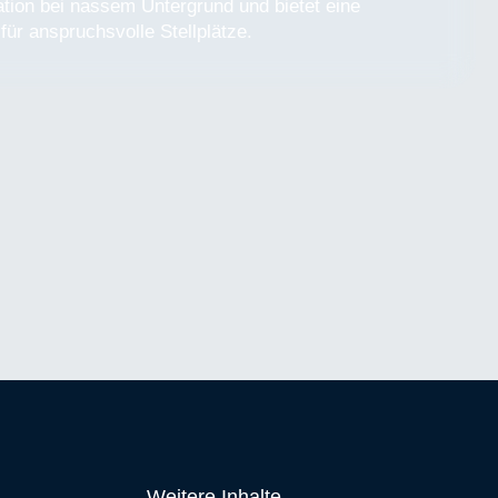
ation bei nassem Untergrund und bietet eine
für anspruchsvolle Stellplätze.
Weitere Inhalte