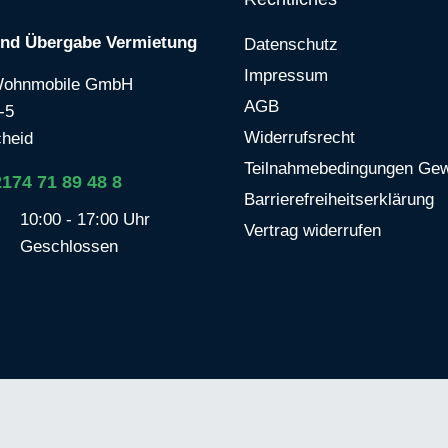
und Übergabe Vermietung
Datenschutz
Impressum
Wohnmobile GmbH
AGB
-5
Widerrufsrecht
heid
Teilnahmebedingungen Gew
2174 71 89 48 8
Barrierefreiheitserklärung
10:00 - 17:00 Uhr
Vertrag widerrufen
Geschlossen