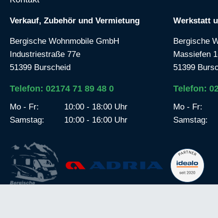
Verkauf, Zubehör und Vermietung
Werkstatt 
Bergische Wohnmobile GmbH
Bergische 
Industriestraße 77e
Massiefen 1
51399 Burscheid
51399 Bursc
Telefon: 02174 71 89 48 0
Telefon: 0
Mo - Fr:
10:00 - 18:00 Uhr
Mo - Fr:
Samstag:
10:00 - 16:00 Uhr
Samstag: