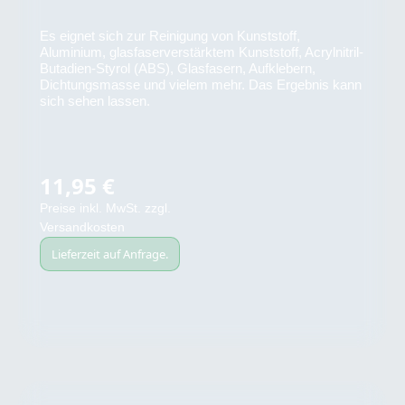
Es eignet sich zur Reinigung von Kunststoff,
Aluminium, glasfaserverstärktem Kunststoff, Acrylnitril-
Butadien-Styrol (ABS), Glasfasern, Aufklebern,
Dichtungsmasse und vielem mehr. Das Ergebnis kann
sich sehen lassen.
11,95 €
Regulärer Preis:
Preise inkl. MwSt. zzgl.
Versandkosten
Lieferzeit auf Anfrage.