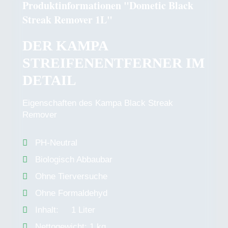
Produktinformationen "Dometic Black
Streak Remover 1L"
DER KAMPA
STREIFENENTFERNER IM
DETAIL
Eigenschaften des Kampa Black Streak
Remover
PH-Neutral
Biologisch Abbaubar
Ohne Tierversuche
Ohne Formaldehyd
Inhalt: 1 Liter
Nettogewicht: 1 kg