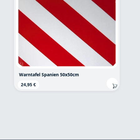
Warntafel Spanien 50x50cm
Regulärer Preis:
24,95 €