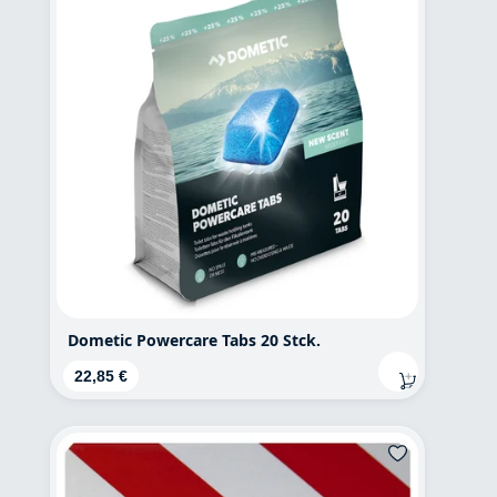
Dometic Powercare Tabs 20 Stck.
Regulärer Preis:
22,85 €