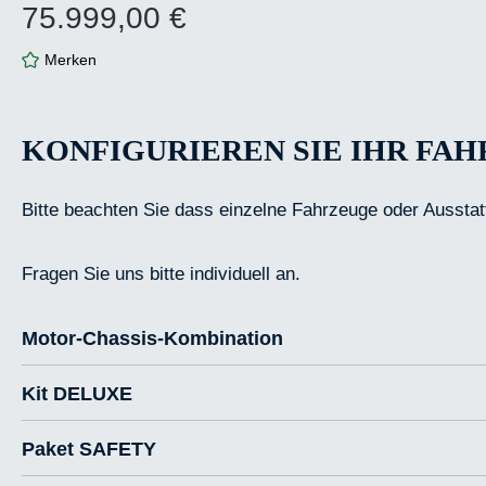
75.999,00 €
Regulärer Preis:
Merken
KONFIGURIEREN SIE IHR FA
Bitte beachten Sie dass einzelne Fahrzeuge oder Ausstat
Fragen Sie uns bitte individuell an.
Motor-Chassis-Kombination
Kit DELUXE
Paket SAFETY