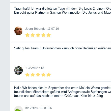
Traumhaft! Ich war die letzten Tage mit dem Big Louis 2, einem O
Ein echt guter Partner in Sachen Wohnmobile.. Die Jungs und Maede
Joerg Tobergte -
11.07.16
Sehr gutes Team ! Unternehmen kann ich ohne Bedenken weiter em
T W -
28.07.16
Hallo Wir haben hier im September das erste Mal ein Womo gemiet
freundlichen Mitarbeitern geführt wird Anfragen sowie Buchungen 
freuen uns auf das nächste mal!!!! Grüße aus Köln Iris & Jörg
Iris Zittlau -
30.09.16