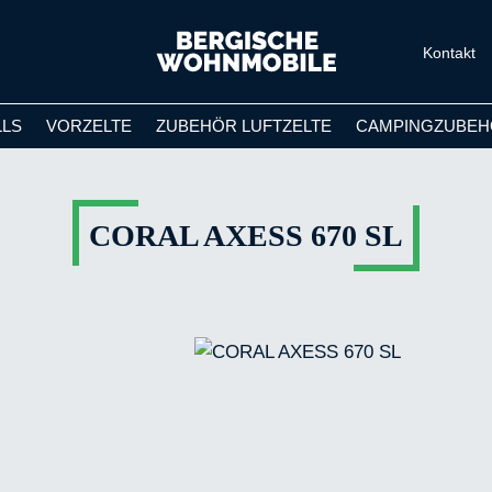
Kontakt
LLS
VORZELTE
ZUBEHÖR LUFTZELTE
CAMPINGZUBEH
CORAL AXESS 670 SL