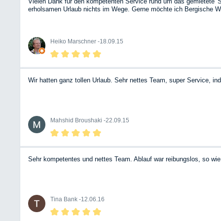
Vielen Dank für den kompetenten Service rund um das gemietete 'S
erholsamen Urlaub nichts im Wege. Gerne möchte ich Bergische W
Heiko Marschner -
18.09.15
Wir hatten ganz tollen Urlaub. Sehr nettes Team, super Service, i
Mahshid Broushaki -
22.09.15
Sehr kompetentes und nettes Team. Ablauf war reibungslos, so wie 
Tina Bank -
12.06.16