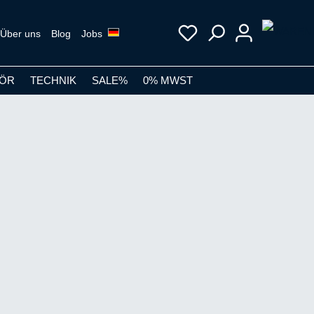
Über uns
Blog
Jobs
ÖR
TECHNIK
SALE%
0% MWST