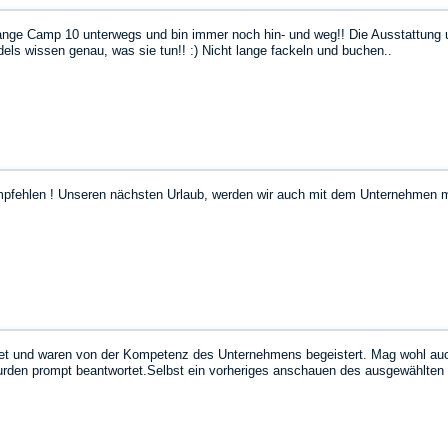
range Camp 10 unterwegs und bin immer noch hin- und weg!! Die Ausstattung 
ls wissen genau, was sie tun!! :) Nicht lange fackeln und buchen..
pfehlen ! Unseren nächsten Urlaub, werden wir auch mit dem Unternehmen 
et und waren von der Kompetenz des Unternehmens begeistert. Mag wohl auch
wurden prompt beantwortet.Selbst ein vorheriges anschauen des ausgewählten