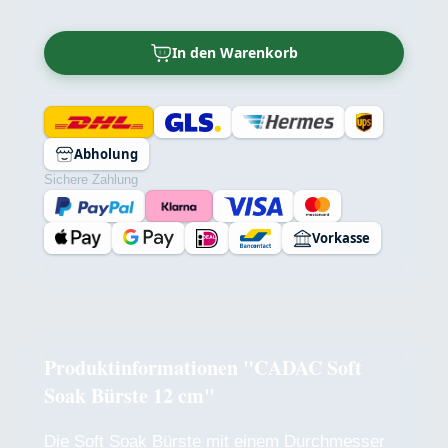
In den Warenkorb
Abholung
Sichere Zahlung
Vorkasse
Produktinformationen "CADAC Soft
Soak Bürste 12 cm"
Die Soft Soak Bürste mit einem Durchmesser