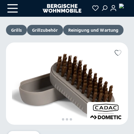
Zum Hauptinhalt springen
Grills
Grillzubehör
Reinigung und Wartung
Bildergalerie überspringen