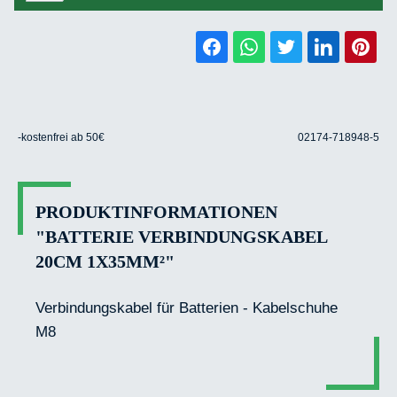
-kostenfrei ab 50€
02174-718948-5
PRODUKTINFORMATIONEN
"BATTERIE VERBINDUNGSKABEL
20CM 1X35MM²"
Verbindungskabel für Batterien - Kabelschuhe
M8