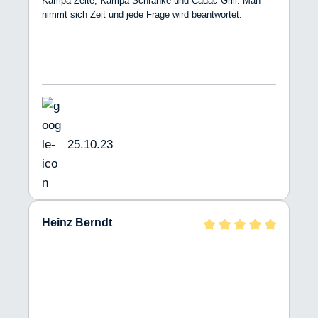
Kampa Zelte, Kampa Schränke und Cadac Grill. Man
nimmt sich Zeit und jede Frage wird beantwortet.
25.10.23
Heinz Berndt