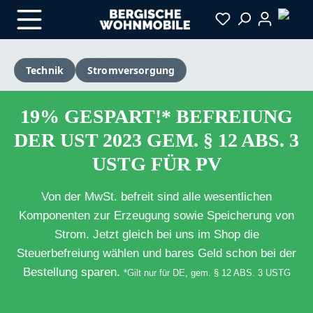
Zum Hauptinhalt springen
Technik
Stromversorgung
19% GESPART!* BEFREIUNG
DER UST 2023 GEM. § 12 ABS. 3
USTG FÜR PV
Von der MwSt. befreit sind alle wesentlichen
Komponenten zur Erzeugung sowie Speicherung von
Strom. Jetzt gleich bei uns im Shop die
Steuerbefreiung wählen und bares Geld schon bei der
Bestellung sparen.
*Gilt nur für DE, gem. § 12 ABS. 3 USTG