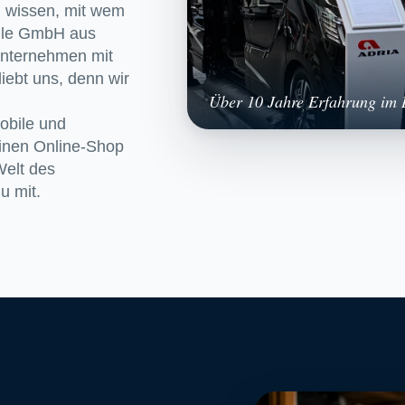
du wissen, mit wem
bile GmbH aus
Unternehmen mit
iebt uns, denn wir
Über 10 Jahre Erfahrung im B
obile und
inen Online-Shop
Welt des
u mit.