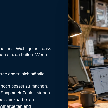
bei uns. Wichtiger ist, dass
hemen einzuarbeiten. Wenn
.
ce ändert sich ständig
p noch besser zu machen.
n Shop auch Zahlen stehen.
ools einzuarbeiten.
wir arbeiten eng