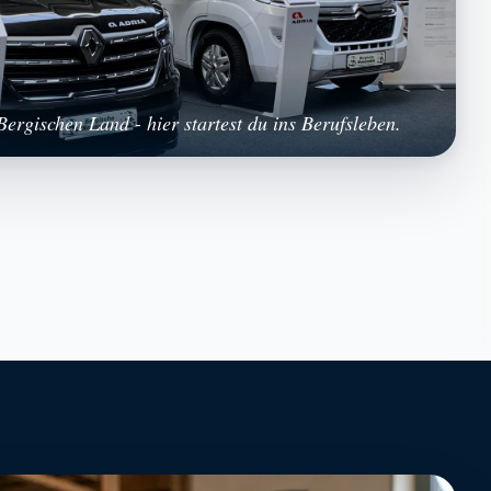
ergischen Land - hier startest du ins Berufsleben.