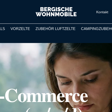
Kontakt
LLS
VORZELTE
ZUBEHÖR LUFTZELTE
CAMPINGZUBEH
E-Commerce