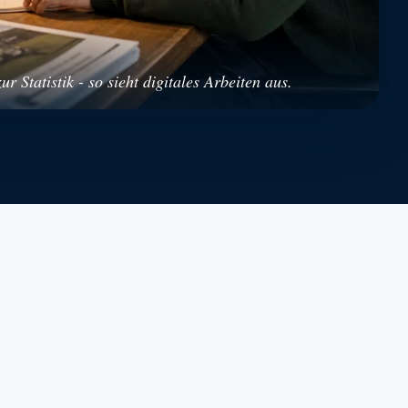
r Statistik - so sieht digitales Arbeiten aus.