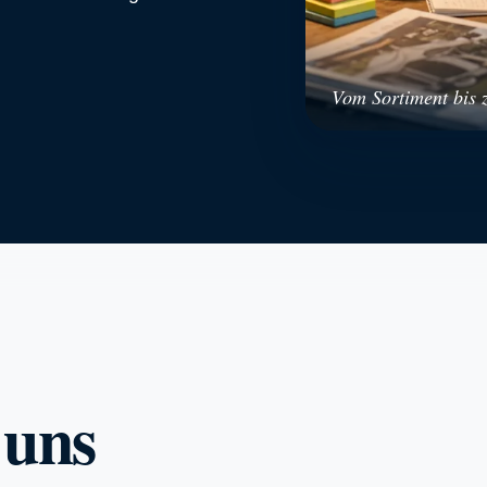
Vom Sortiment bis zu
 uns