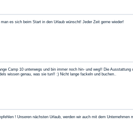
man es sich beim Start in den Urlaub wünscht! Jeder Zeit gerne wieder!
range Camp 10 unterwegs und bin immer noch hin- und weg!! Die Ausstattung 
ls wissen genau, was sie tun!! :) Nicht lange fackeln und buchen..
pfehlen ! Unseren nächsten Urlaub, werden wir auch mit dem Unternehmen 