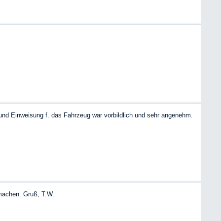
und Einweisung f. das Fahrzeug war vorbildlich und sehr angenehm.
machen. Gruß, T.W.