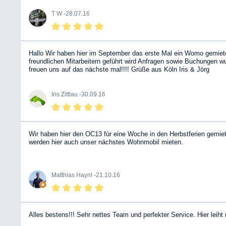
T W -
28.07.16
Hallo Wir haben hier im September das erste Mal ein Womo gemiet
freundlichen Mitarbeitern geführt wird Anfragen sowie Buchungen 
freuen uns auf das nächste mal!!!! Grüße aus Köln Iris & Jörg
Iris Zittlau -
30.09.16
Wir haben hier den OC13 für eine Woche in den Herbstferien gemie
werden hier auch unser nächstes Wohnmobil mieten.
Matthias Haynl -
21.10.16
Alles bestens!!! Sehr nettes Team und perfekter Service. Hier leih