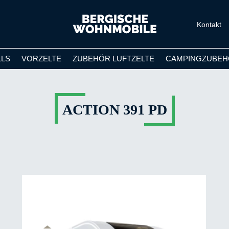
Kontakt
LLS
VORZELTE
ZUBEHÖR LUFTZELTE
CAMPINGZUBEH
ACTION 391 PD