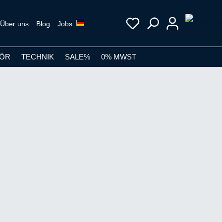
Über uns
Blog
Jobs
ÖR
TECHNIK
SALE%
0% MWST