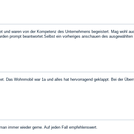
et und waren von der Kompetenz des Unternehmens begeistert. Mag wohl auch
wurden prompt beantwortet.Selbst ein vorheriges anschauen des ausgewählten
tet. Das Wohnmobil war 1a und alles hat hervorragend geklappt. Bei der Üb
t man immer wieder gerne. Auf jeden Fall empfehlenswert.