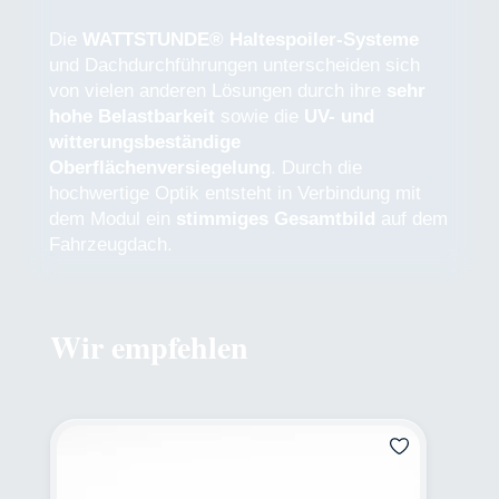
Die
WATTSTUNDE® Haltespoiler-Systeme
und Dachdurchführungen unterscheiden sich
von vielen anderen Lösungen durch ihre
sehr
hohe Belastbarkeit
sowie die
UV- und
witterungsbeständige
Oberflächenversiegelung
. Durch die
hochwertige Optik entsteht in Verbindung mit
dem Modul ein
stimmiges Gesamtbild
auf dem
Fahrzeugdach.
Wir empfehlen
Produktgalerie überspringen