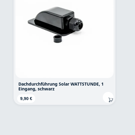
Dachdurchführung Solar WATTSTUNDE, 1
Eingang, schwarz
Regulärer Preis:
9,90 €