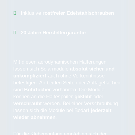
Inklusive
rostfreier Edelstahlschrauben
20 Jahre Herstellergarantie
Mit diesen aerodynamischen Halterungen
lassen sich Solarmodule
absolut sicher und
unkompliziert
auch ohne Vorkenntnisse
befestigen. An beiden Seiten der Auflageflächen
sind
Bohrlöcher
vorhanden. Die Module
können an die Haltespoiler
geklebt
oder
verschraubt
werden. Bei einer Verschraubung
lassen sich die Module bei Bedarf
jederzeit
wieder abnehmen
.
Für die Klebemontage empfehlen sich der