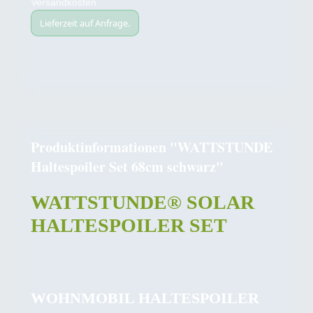
Versandkosten
Lieferzeit auf Anfrage.
Produktinformationen "WATTSTUNDE
Haltespoiler Set 68cm schwarz"
WATTSTUNDE® SOLAR
HALTESPOILER SET
WOHNMOBIL HALTESPOILER